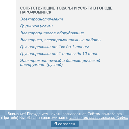
СОПУТСТВУЮЩИЕ ТОВАРЫ И УСЛУГИ В ГОРОДЕ
НАРО-ФОМИНСК
Электроинструмент
Грузчиков услуги
Электрощитовое оборудование
Электрики, электромонтажные работы
Грузоперевозки от 1кг до 1 тонны
Грузоперевозки от 1 тонны до 10 тонн
Электромонтажный и диэлектрический
инструмент (ручной)
Внимание! Прежде чем начать пользоваться Cайтом притебе.рф
(ПриТебе) Вы обязаны ознакомиться с
условиями использования Сайта
Я согласен