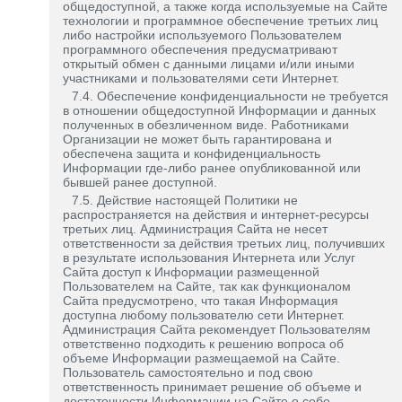
общедоступной, а также когда используемые на Сайте
технологии и программное обеспечение третьих лиц
либо настройки используемого Пользователем
программного обеспечения предусматривают
открытый обмен с данными лицами и/или иными
участниками и пользователями сети Интернет.
7.4. Обеспечение конфиденциальности не требуется
в отношении общедоступной Информации и данных
полученных в обезличенном виде. Работниками
Организации не может быть гарантирована и
обеспечена защита и конфиденциальность
Информации где-либо ранее опубликованной или
бывшей ранее доступной.
7.5. Действие настоящей Политики не
распространяется на действия и интернет-ресурсы
третьих лиц. Администрация Сайта не несет
ответственности за действия третьих лиц, получивших
в результате использования Интернета или Услуг
Сайта доступ к Информации размещенной
Пользователем на Сайте, так как функционалом
Сайта предусмотрено, что такая Информация
доступна любому пользователю сети Интернет.
Администрация Сайта рекомендует Пользователям
ответственно подходить к решению вопроса об
объеме Информации размещаемой на Сайте.
Пользователь самостоятельно и под свою
ответственность принимает решение об объеме и
достаточности Информации на Сайте о себе.