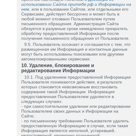
использовании Сайта притебе.рф и Информации на
нем
, или в пользовании Сайтом, или отдельными его
Сервисами, действует бессрочно и может быть в
любой момент отозвано Пользователем путем
письменного обращения. Администрация Сайта
обязуется в разумные сроки немедленно прекратить
обработку предоставленной Информации после
получения письменного обращения от Пользователя.
9.5. Пользователь осознает и соглашается с тем, что
размещенная им Информация и контактные данные
могут быть использованы поисковыми или другими
автоматизированными сервисами.
10. Удаление, блокирование и
редактирование Информации
10.1. Под удалением предоставленной Информации
Пользователя понимаются действия, в результате
которых становится невозможным восстановить
содержание такой Информации. Информация
предоставленная Пользователем удаляется в
следующих случаях:
- при самостоятельном удалении или редактировании
Пользователем своих данных и Информации на
Сайте;
- по письменному требованию Пользователя удалить
предоставленную Информацию в случае, если такая
Информация является неполной, устаревшей,
недостоверной, незаконно полученной;