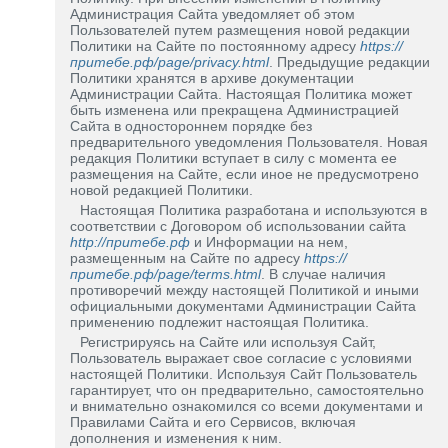
Администрация Сайта уведомляет об этом
Пользователей путем размещения новой редакции
Политики на Сайте по постоянному адресу
https://
притебе.рф/page/privacy.html
. Предыдущие редакции
Политики хранятся в архиве документации
Администрации Сайта. Настоящая Политика может
быть изменена или прекращена Администрацией
Сайта в одностороннем порядке без
предварительного уведомления Пользователя. Новая
редакция Политики вступает в силу с момента ее
размещения на Сайте, если иное не предусмотрено
новой редакцией Политики.
Настоящая Политика разработана и используются в
соответствии с Договором об использовании сайта
http://притебе.рф
и Информации на нем,
размещенным на Сайте по адресу
https://
притебе.рф/page/terms.html
. В случае наличия
противоречий между настоящей Политикой и иными
официальными документами Администрации Сайта
применению подлежит настоящая Политика.
Регистрируясь на Сайте или используя Сайт,
Пользователь выражает свое согласие с условиями
настоящей Политики. Используя Сайт Пользователь
гарантирует, что он предварительно, самостоятельно
и внимательно ознакомился со всеми документами и
Правилами Сайта и его Сервисов, включая
дополнения и изменения к ним.