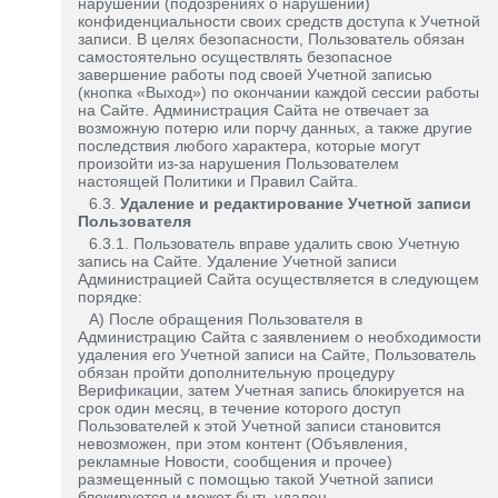
нарушении (подозрениях о нарушении)
конфиденциальности своих средств доступа к Учетной
записи. В целях безопасности, Пользователь обязан
самостоятельно осуществлять безопасное
завершение работы под своей Учетной записью
(кнопка «Выход») по окончании каждой сессии работы
на Сайте. Администрация Сайта не отвечает за
возможную потерю или порчу данных, а также другие
последствия любого характера, которые могут
произойти из-за нарушения Пользователем
настоящей Политики и Правил Сайта.
6.3.
Удаление и редактирование Учетной записи
Пользователя
6.3.1. Пользователь вправе удалить свою Учетную
запись на Сайте. Удаление Учетной записи
Администрацией Сайта осуществляется в следующем
порядке:
А) После обращения Пользователя в
Администрацию Сайта с заявлением о необходимости
удаления его Учетной записи на Сайте, Пользователь
обязан пройти дополнительную процедуру
Верификации, затем Учетная запись блокируется на
срок один месяц, в течение которого доступ
Пользователей к этой Учетной записи становится
невозможен, при этом контент (Объявления,
рекламные Новости, сообщения и прочее)
размещенный с помощью такой Учетной записи
блокируется и может быть удален.