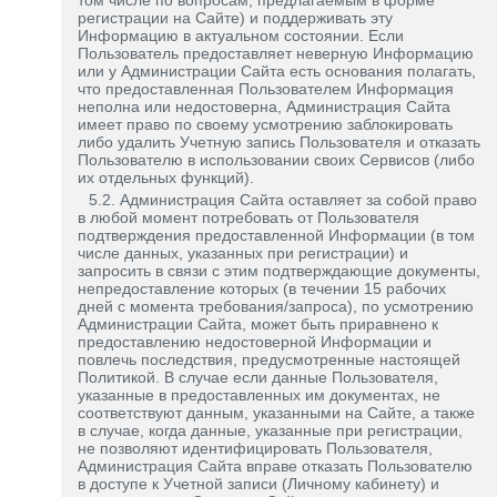
том числе по вопросам, предлагаемым в форме
регистрации на Сайте) и поддерживать эту
Информацию в актуальном состоянии. Если
Пользователь предоставляет неверную Информацию
или у Администрации Сайта есть основания полагать,
что предоставленная Пользователем Информация
неполна или недостоверна, Администрация Сайта
имеет право по своему усмотрению заблокировать
либо удалить Учетную запись Пользователя и отказать
Пользователю в использовании своих Сервисов (либо
их отдельных функций).
5.2. Администрация Сайта оставляет за собой право
в любой момент потребовать от Пользователя
подтверждения предоставленной Информации (в том
числе данных, указанных при регистрации) и
запросить в связи с этим подтверждающие документы,
непредоставление которых (в течении 15 рабочих
дней с момента требования/запроса), по усмотрению
Администрации Сайта, может быть приравнено к
предоставлению недостоверной Информации и
повлечь последствия, предусмотренные настоящей
Политикой. В случае если данные Пользователя,
указанные в предоставленных им документах, не
соответствуют данным, указанными на Сайте, а также
в случае, когда данные, указанные при регистрации,
не позволяют идентифицировать Пользователя,
Администрация Сайта вправе отказать Пользователю
в доступе к Учетной записи (Личному кабинету) и