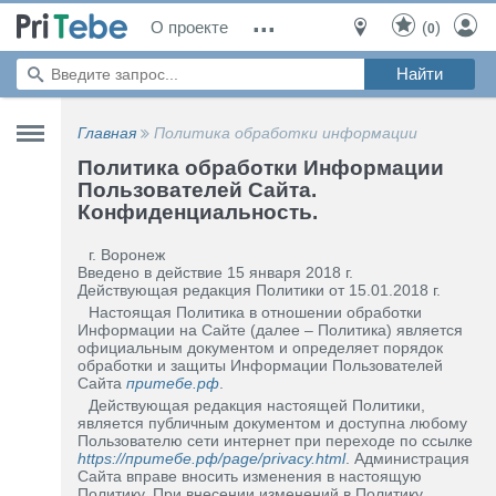
...
О проекте
(
)
0
Главная
Политика обработки информации
Политика обработки Информации
Пользователей Сайта.
Конфиденциальность.
г. Воронеж
Введено в действие 15 января 2018 г.
Действующая редакция Политики от 15.01.2018 г.
Настоящая Политика в отношении обработки
Информации на Сайте (далее – Политика) является
официальным документом и определяет порядок
обработки и защиты Информации Пользователей
Сайта
притебе.рф
.
Действующая редакция настоящей Политики,
является публичным документом и доступна любому
Пользователю сети интернет при переходе по ссылке
https://притебе.рф/page/privacy.html
. Администрация
Сайта вправе вносить изменения в настоящую
Политику. При внесении изменений в Политику