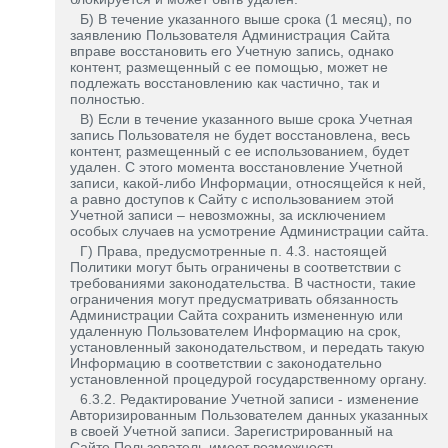
Б) В течение указанного выше срока (1 месяц), по
заявлению Пользователя Администрация Сайта
вправе восстановить его Учетную запись, однако
контент, размещенный с ее помощью, может не
подлежать восстановлению как частично, так и
полностью.
В) Если в течение указанного выше срока Учетная
запись Пользователя не будет восстановлена, весь
контент, размещенный с ее использованием, будет
удален. С этого момента восстановление Учетной
записи, какой-либо Информации, относящейся к ней,
а равно доступов к Сайту с использованием этой
Учетной записи – невозможны, за исключением
особых случаев на усмотрение Администрации сайта.
Г) Права, предусмотренные п. 4.3. настоящей
Политики могут быть ограничены в соответствии с
требованиями законодательства. В частности, такие
ограничения могут предусматривать обязанность
Администрации Сайта сохранить измененную или
удаленную Пользователем Информацию на срок,
установленный законодательством, и передать такую
Информацию в соответствии с законодательно
установленной процедурой государственному органу.
6.3.2. Редактирование Учетной записи - изменение
Авторизированным Пользователем данных указанных
в своей Учетной записи. Зарегистрированный на
Сайте Пользователь имеет возможность