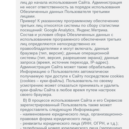
лиц до начала использования Сайта. Администрация
не несет ответственность за порядок использования
Обезличенных данных Пользователя третьими
лицами.
Пример! К указанному программному обеспечению
третьих лиц относятся системы по сбору статистики
посещений: Google Analytics, Яндекс.Метрика.
Состав и условия сбора Обезличенных данных с
использованием программного обеспечения третьих
лиц определяются непосредственно их
правообладателями и могут включать: данные
браузера (тип, версия); данные операционной
системы (тип, версия, разрешение экрана); данные
запроса (время, источник перехода, IP-адрес).
Администрация Сайта может также обрабатывать
Информацию о Пользователях автоматически
получаемую при доступе к Сайту посредством cookies
(cookies – куки-файлы). Пользователь по своему
усмотрению может отказаться принимать и удалить
куки-файлы Сайта в любое время путем настроек
своего браузера.
В) В процессе использования Сайта и его Сервисов
зарегистрированный Пользователь также может
предоставлять следующую Информацию:
- наименование юридического лица, организационно-
правовая форма юридического лица;
- реквизиты юридического лица (ИНН, ОГРН, и т.д.);
- телефонный номер юридического лица (запрещено