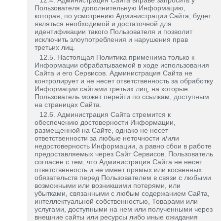
12.4. Администрация Сайта вправе запросить у
Пользователя дополнительную Информацию,
которая, по усмотрению Администрации Сайта, будет
являться необходимой и достаточной для
идентификации такого Пользователя и позволит
исключить злоупотребления и нарушения прав
третьих лиц.
12.5. Настоящая Политика применима только к
Информации обрабатываемой в ходе использования
Сайта и его Сервисов. Администрация Сайта не
контролирует и не несет ответственность за обработку
Информации сайтами третьих лиц, на которые
Пользователь может перейти по ссылкам, доступным
на страницах Сайта.
12.6. Администрация Сайта стремится к
обеспечению достоверности Информации,
размещенной на Сайте, однако не несет
ответственности за любые неточности и/или
недостоверность Информации, а равно сбои в работе
предоставляемых через Сайт Сервисов. Пользователь
согласен с тем, что Администрация Сайта не несет
ответственность и не имеет прямых или косвенных
обязательств перед Пользователем в связи с любыми
возможными или возникшими потерями, или
убытками, связанными с любым содержанием Сайта,
интеллектуальной собственностью, Товарами или
услугами, доступными на нем или полученными через
внешние сайты или ресурсы либо иные ожидания