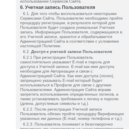
использовании Сервисов Сайта.
6. Учетная запись Пользователя
6.1. Для того чтобы воспользоваться некоторыми
Сервисами Сайта, Пользователю необходимо пройти
процедуру регистрации, в результате которой для
Пользователя будет создана уникальная Учетная
запись. Информация Пользователя, содержащаяся в
его Учетной записи, хранится и обрабатывается
Администрацией Сайта в соответствии с условиями
настоящей Политики.
6.2.
Доступ к учетной записи Пользователя
6.2.1 При регистрации Пользователь
самостоятельно указывает E-mail и пароль для
доступа к Учетной записи. E-mail как имя доступа
необходим для Авторизации и связи с
Администрацией Сайта. Как имя доступа (логин),
запрещено указывать E-mail который будет
использоваться в Профиле для связи с другими
Пользователями. Администрация Сайта вправе
запретить использование определенных логинов, а
также устанавливать требования к логину и паролю
(длина, допустимые символы и т.д.).
6.2.2. После регистрации Учетной записи
Пользователь обязан пройти процедуру Верификации
указанных им данных (E-mail, номер телефона и т.д.).
6.2.3. Пользователь понимает и безоговорочно
принимает, что самостоятельно несет ответственность