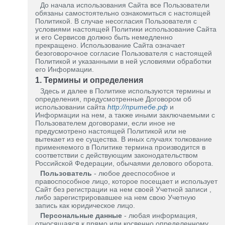
До начала использования Сайта все Пользователи
обязаны самостоятельно ознакомиться с настоящей
Политикой. В случае несогласия Пользователя с
условиями настоящей Политики использование Сайта
и его Сервисов должно быть немедленно
прекращено. Использование Сайта означает
безоговорочное согласие Пользователя с настоящей
Политикой и указанными в ней условиями обработки
его Информации.
1. Термины и определения
Здесь и далее в Политике используются термины и
определения, предусмотренные Договором об
использовании сайта
http://притебе.рф
и
Информации на нем, а также иными заключаемыми с
Пользователем договорами, если иное не
предусмотрено настоящей Политикой или не
вытекает из ее существа. В иных случаях толкование
применяемого в Политике термина производится в
соответствии с действующим законодательством
Российской Федерации, обычаями делового оборота.
Пользователь
- любое дееспособное и
правоспособное лицо, которое посещает и использует
Сайт без регистрации на нем своей Учетной записи ,
либо зарегистрировавшее на нем свою Учетную
запись как юридическое лицо.
Персональные данные
- любая информация,
относящаяся к прямо или косвенно определенному,