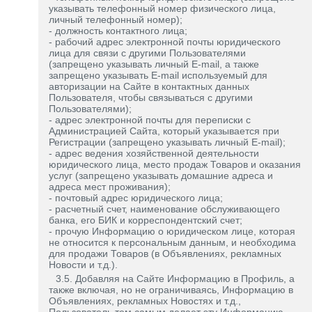
указывать телефонный номер физического лица,
личный телефонный номер);
- должность контактного лица;
- рабочий адрес электронной почты юридического
лица для связи с другими Пользователями
(запрещено указывать личный E-mail, а также
запрещено указывать E-mail используемый для
авторизации на Сайте в контактных данных
Пользователя, чтобы связываться с другими
Пользователями);
- адрес электронной почты для переписки с
Администрацией Сайта, который указывается при
Регистрации (запрещено указывать личный E-mail);
- адрес ведения хозяйственной деятельности
юридического лица, место продаж Товаров и оказания
услуг (запрещено указывать домашние адреса и
адреса мест проживания);
- почтовый адрес юридического лица;
- расчетный счет, наименование обслуживающего
банка, его БИК и корреспондентский счет;
- прочую Информацию о юридическом лице, которая
не относится к персональным данным, и необходима
для продажи Товаров (в Объявлениях, рекламных
Новости и т.д.).
3.5. Добавляя на Сайте Информацию в Профиль, а
также включая, но не ограничиваясь, Информацию в
Объявлениях, рекламных Новостях и т.д.,