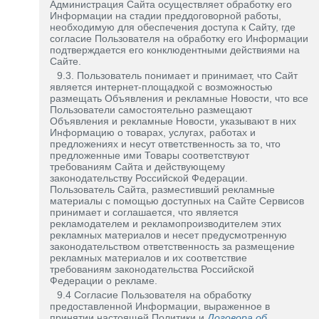
Администрация Сайта осуществляет обработку его
Информации на стадии преддоговорной работы,
необходимую для обеспечения доступа к Сайту, где
согласие Пользователя на обработку его Информации
подтверждается его конклюдентными действиями на
Сайте.
9.3. Пользователь понимает и принимает, что Сайт
является интернет-площадкой с возможностью
размещать Объявления и рекламные Новости, что все
Пользователи самостоятельно размещают
Объявления и рекламные Новости, указывают в них
Информацию о товарах, услугах, работах и
предложениях и несут ответственность за то, что
предложенные ими Товары соответствуют
требованиям Сайта и действующему
законодательству Российской Федерации.
Пользователь Сайта, разместивший рекламные
материалы с помощью доступных на Сайте Сервисов
принимает и соглашается, что является
рекламодателем и рекламопроизводителем этих
рекламных материалов и несет предусмотренную
законодательством ответственность за размещение
рекламных материалов и их соответствие
требованиям законодательства Российской
Федерации о рекламе.
9.4 Согласие Пользователя на обработку
предоставленной Информации, выраженное в
принятии настоящей Политики и
Договора об