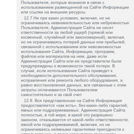
Пользователя, которые возникли в связи с
использованием размещенной на Сайте Информации
или ссылки на внешние ресурсы.
12.7.Ни при каких условиях, включая, но не
ограничиваясь невнимательностью или небрежностью
Пользователя, Администрация Сайта не несет
ответственности за любой ущерб (прямой или
косвенный, случайный или закономерный), включая,
но не ограничиваясь потерей данных или прибылей,
связанной с использованием или невозможностью
использования Сайта, Информации, программ,
файлов или материалов на нем, даже если
Администрация Сайта или ее представители были
предупреждены о возможности такой потери. В
случае, если использование Сайта приведет к
необходимости дополнительного обслуживания,
исправления или ремонта любого оборудования, а
равно восстановления данных, все связанные с этим
затраты оплачиваются Пользователем
самостоятельно и за свой счет.
12.8. Вся представленная на Сайте Информация
предоставляется «как есть», без каких-либо гарантий,
явных или подразумеваемых. Администрация Сайта
полностью, в той мере, в какой это разрешено
законом, отказывается от какой-либо ответственности,
явной или подразумеваемой, включая, но не
ограничиваясь неявными гарантиями пригодности к