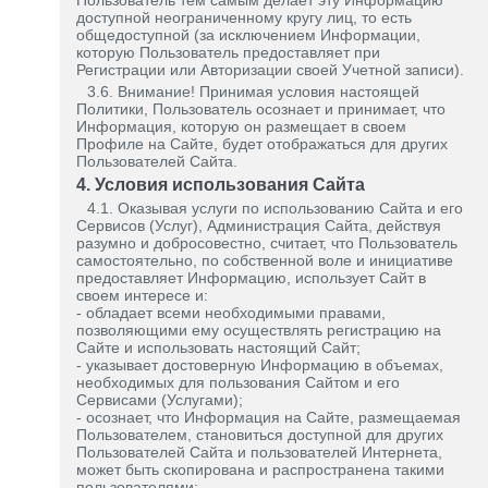
Пользователь тем самым делает эту Информацию
доступной неограниченному кругу лиц, то есть
общедоступной (за исключением Информации,
которую Пользователь предоставляет при
Регистрации или Авторизации своей Учетной записи).
3.6. Внимание! Принимая условия настоящей
Политики, Пользователь осознает и принимает, что
Информация, которую он размещает в своем
Профиле на Сайте, будет отображаться для других
Пользователей Сайта.
4. Условия использования Сайта
4.1. Оказывая услуги по использованию Сайта и его
Сервисов (Услуг), Администрация Сайта, действуя
разумно и добросовестно, считает, что Пользователь
самостоятельно, по собственной воле и инициативе
предоставляет Информацию, использует Сайт в
своем интересе и:
- обладает всеми необходимыми правами,
позволяющими ему осуществлять регистрацию на
Сайте и использовать настоящий Сайт;
- указывает достоверную Информацию в объемах,
необходимых для пользования Сайтом и его
Сервисами (Услугами);
- осознает, что Информация на Сайте, размещаемая
Пользователем, становиться доступной для других
Пользователей Сайта и пользователей Интернета,
может быть скопирована и распространена такими
пользователями;