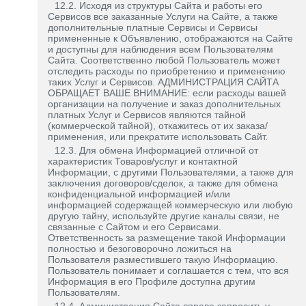
12.2. Исходя из структуры Сайта и работы его
Сервисов все заказанные Услуги на Сайте, а также
дополнительные платные Сервисы и Сервисы
примененные к Объявлению, отображаются на Сайте
и доступны для наблюдения всем Пользователям
Сайта. Соответственно любой Пользователь может
отследить расходы по приобретению и применению
таких Услуг и Сервисов. АДМИНИСТРАЦИЯ САЙТА
ОБРАЩАЕТ ВАШЕ ВНИМАНИЕ: если расходы вашей
организации на получение и заказ дополнительных
платных Услуг и Сервисов являются тайной
(коммерческой тайной), откажитесь от их заказа/
применения, или прекратите использовать Сайт.
12.3. Для обмена Информацией отличной от
характеристик Товаров/услуг и контактной
Информации, с другими Пользователями, а также для
заключения договоров/сделок, а также для обмена
конфиденциальной информацией и/или
информацией содержащей коммерческую или любую
другую тайну, используйте другие каналы связи, не
связанные с Сайтом и его Сервисами.
Ответственность за размещение такой Информации
полностью и безоговорочно ложиться на
Пользователя разместившего такую Информацию.
Пользователь понимает и соглашается с тем, что вся
Информация в его Профиле доступна другим
Пользователям.