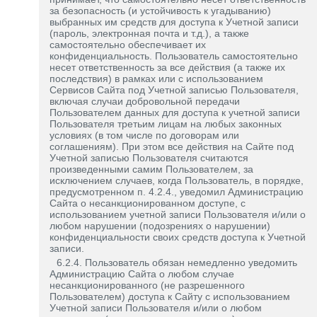
за безопасность (и устойчивость к угадыванию)
выбранных им средств для доступа к Учетной записи
(пароль, электронная почта и т.д.), а также
самостоятельно обеспечивает их
конфиденциальность. Пользователь самостоятельно
несет ответственность за все действия (а также их
последствия) в рамках или с использованием
Сервисов Сайта под Учетной записью Пользователя,
включая случаи добровольной передачи
Пользователем данных для доступа к учетной записи
Пользователя третьим лицам на любых законных
условиях (в том числе по договорам или
соглашениям). При этом все действия на Сайте под
Учетной записью Пользователя считаются
произведенными самим Пользователем, за
исключением случаев, когда Пользователь, в порядке,
предусмотренном п. 4.2.4., уведомил Администрацию
Сайта о несанкционированном доступе, с
использованием учетной записи Пользователя и/или о
любом нарушении (подозрениях о нарушении)
конфиденциальности своих средств доступа к Учетной
записи.
6.2.4. Пользователь обязан немедленно уведомить
Администрацию Сайта о любом случае
несанкционированного (не разрешенного
Пользователем) доступа к Сайту с использованием
Учетной записи Пользователя и/или о любом