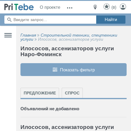
...
О проекте
(
)
0
Главная
Строительной техники, спецтехники
услуги
Илососов, ассенизаторов услуги
Илососов, ассенизаторов услуги
Наро-Фоминск
Показать фильтр
ПРЕДЛОЖЕНИЕ
СПРОС
Объявлений не добавлено
Илососов, ассенизаторов услуги