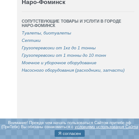
Наро-Фоминск
СОПУТСТВУЮЩИЕ ТОВАРЫ И УСЛУГИ В ГОРОДЕ
НАРО-ФОМИНСК
Туалеты, биотуалеты
Септики
Грузоперевозки от 1кг до 1 тонны
Грузоперевозки от 1 тонны до 10 тонн
Моечное и уборочное оборудование
Насосного оборудования (расходники, запчасти)
Внимание! Прежде чем начать пользоваться Cайтом притебе.рф
(ПриТебе) Вы обязаны ознакомиться с
условиями использования Сайта
Я согласен