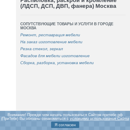
Распиловка, раскрой и кромление
(ЛДСП, ДСП, ДВП, фанера) Москва
СОПУТСТВУЮЩИЕ ТОВАРЫ И УСЛУГИ В ГОРОДЕ
МОСКВА
Ремонт, реставрация мебели
На заказ изготовление мебели
Резка стекол, зеркал
Фасадов для мебели изготовление
Сборка, разборка, установка мебели
Внимание! Прежде чем начать пользоваться Cайтом притебе.рф
(ПриТебе) Вы обязаны ознакомиться с
условиями использования Сайта
Я согласен