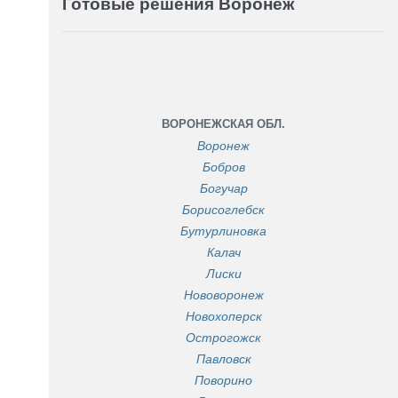
Готовые решения Воронеж
ВОРОНЕЖСКАЯ ОБЛ.
Воронеж
Бобров
Богучар
Борисоглебск
Бутурлиновка
Калач
Лиски
Нововоронеж
Новохоперск
Острогожск
Павловск
Поворино