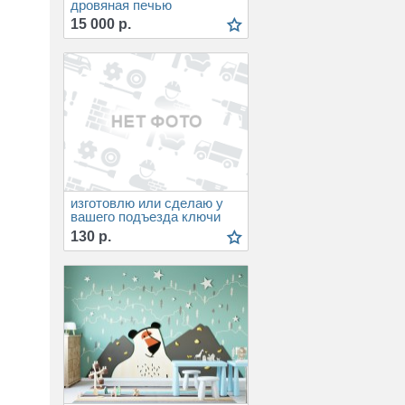
дровяная печью
15 000 р.
изготовлю или сделаю у
вашего подъезда ключи
для домофона
130 р.