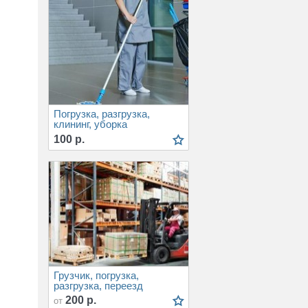
Погрузка, разгрузка,
клининг, уборка
помещений, демонтаж,
100 р.
грузчики
Грузчик, погрузка,
разгрузка, переезд
200 р.
от