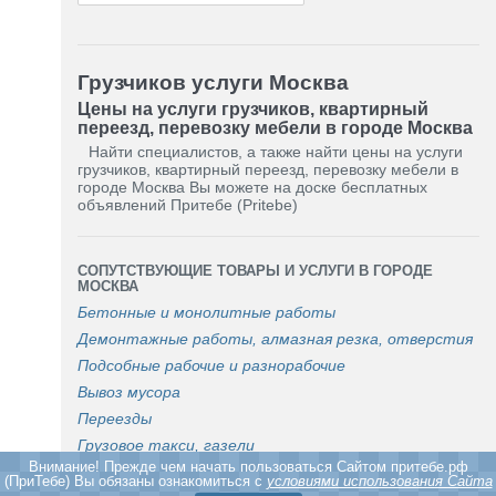
Грузчиков услуги Москва
Цены на услуги грузчиков, квартирный
переезд, перевозку мебели в городе Москва
Найти специалистов, а также найти цены на услуги
грузчиков, квартирный переезд, перевозку мебели в
городе Москва Вы можете на доске бесплатных
объявлений Притебе (Pritebe)
СОПУТСТВУЮЩИЕ ТОВАРЫ И УСЛУГИ В ГОРОДЕ
МОСКВА
Бетонные и монолитные работы
Демонтажные работы, алмазная резка, отверстия
Подсобные рабочие и разнорабочие
Вывоз мусора
Переезды
Грузовое такси, газели
Внимание! Прежде чем начать пользоваться Cайтом притебе.рф
(ПриТебе) Вы обязаны ознакомиться с
условиями использования Сайта