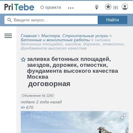
...
О проекте
(
)
0
Главная
Мастера. Строительные услуги
Бетонные и монолитные работы
заливка
бетонных площадей, заездов, дорожек, отмостки,
фундамента высокого качества
заливка бетонных площадей,
заездов, дорожек, отмостки,
фундамента высокого качества
Москва
договорная
Объявление № 2260
подано
2 года назад
670