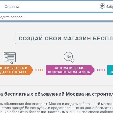
Справка
Изб
а бесплатных объявлений Москва на строите
ь объявление бесплатно в г. Москва и создать собственный магазин
 стало проще! Во все рубрики представленные на доске бесплатн
ение абсолютно бесплатно, настроить внешний вид своего собстве