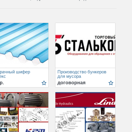
зрачный шифер
Производство бункеров
екс
для мусора
р.
договорная