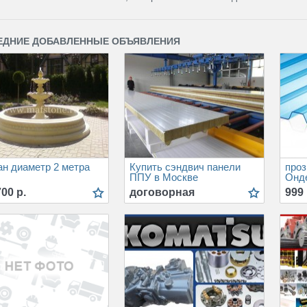
ЕДНИЕ ДОБАВЛЕННЫЕ ОБЪЯВЛЕНИЯ
ан диаметр 2 метра
Купить сэндвич панели
про
ППУ в Москве
Онд
00 р.
договорная
999 