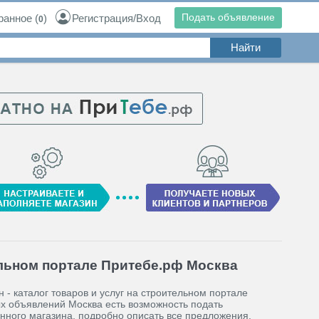
Подать объявление
ранное
(
)
Регистрация/Вход
0
льном портале Притебе.рф Москва
 - каталог товаров и услуг на строительном портале
ых объявлений Москва есть возможность подать
нного магазина, подробно описать все предложения.