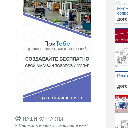
Мебе
сопр
дого
Ремон
дого
НАШИ КОНТАКТЫ
У Вас есть вопрос? Напишите нам!