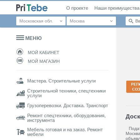
О проекте
Наши преимущества
Московская обл.
Москва
МЕНЮ
МОЙ КАБИНЕТ
МОЙ МАГАЗИН
Мастера. Строительные услуги
Строительной техники, спецтехники
услуги
Грузоперевозки. Доставка. Транспорт
Ремонт спецтехники, оборудования,
Доск
инструмента
Подат
Мебель готовая и на заказ. Ремонт
Москва
мебели
объявл