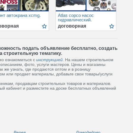
нт автокрана xcmg.
Atlas copco насос
гидравлический.
оворная
договорная
можность подать объявление бесплатно, создать
а строительную тематику.
имо ознакомиться с
инструкцией
. На нашем строительном
 описанием, фото, услуги мастеров. Цены и магазины
к же узнать, где продаются оптом и в розницу
ом или продает материалы, добавьте свои товары/услуги
чникам, продавцам строительных товаров и материалов.
ый кабинет и разместите на доске бесплатных объявлений
Верея
Домодедово