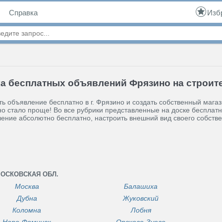
Справка
Изб
а бесплатных объявлений Фрязино на строит
ь объявление бесплатно в г. Фрязино и создать собственный магази
о стало проще! Во все рубрики представленные на доске бесплат
ение абсолютно бесплатно, настроить внешний вид своего собстве
ОСКОВСКАЯ ОБЛ.
Москва
Балашиха
Дубна
Жуковский
Коломна
Лобня
Наро-Фоминск
Орехово-Зуево