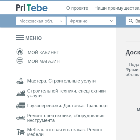
О проекте
Наши преимущества
Московская обл.
Фрязино
МЕНЮ
Доск
МОЙ КАБИНЕТ
МОЙ МАГАЗИН
Подат
Фрязин
объявл
Мастера. Строительные услуги
Строительной техники, спецтехники
услуги
Грузоперевозки. Доставка. Транспорт
М
Ремонт спецтехники, оборудования,
инструмента
Мебель готовая и на заказ. Ремонт
мебели