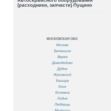
Автосервисного оборудования
(расходники, запчасти) Пущино
МОСКОВСКАЯ ОБЛ.
Москва
Балашиха
Верея
Домодедово
Дубна
Жуковский
Кашира
Клин
Коломна
Лобня
Люберцы
Мытищи