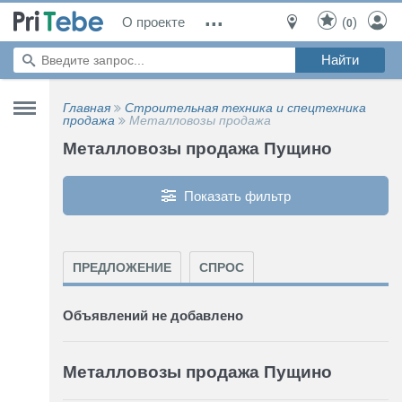
...
О проекте
(
)
0
Главная
Строительная техника и спецтехника
продажа
Металловозы продажа
Металловозы продажа Пущино
Показать фильтр
ПРЕДЛОЖЕНИЕ
СПРОС
Объявлений не добавлено
Металловозы продажа Пущино