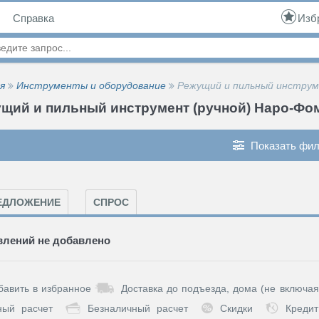
Справка
Изб
я
Инструменты и оборудование
Режущий и пильный инструм
щий и пильный инструмент (ручной) Наро-Фо
Показать фил
ЕДЛОЖЕНИЕ
СПРОС
лений не добавлено
бавить в избранное
Доставка до подъезда, дома (не включая
ный расчет
Безналичный расчет
Скидки
Кредит