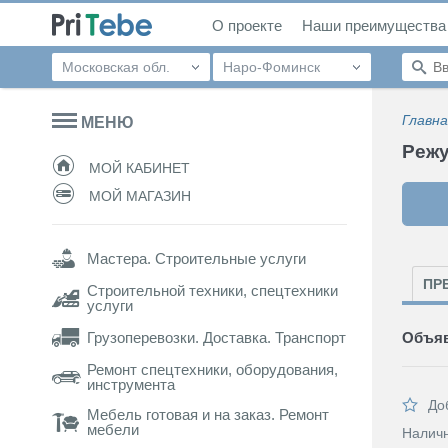
О проекте
Наши преимущества
Московская обл.
Наро-Фоминск
Главна
МЕНЮ
Режу
МОЙ КАБИНЕТ
МОЙ МАГАЗИН
Мастера. Строительные услуги
ПР
Строительной техники, спецтехники
услуги
Грузоперевозки. Доставка. Транспорт
Объяв
Ремонт спецтехники, оборудования,
инструмента
До
Мебель готовая и на заказ. Ремонт
мебели
Налич