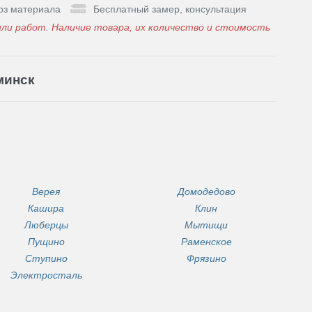
оз материала
Бесплатный замер, консультация
ли работ. Наличие товара, их количество и стоимость
минск
Верея
Домодедово
Кашира
Клин
Люберцы
Мытищи
Пущино
Раменское
Ступино
Фрязино
Электросталь