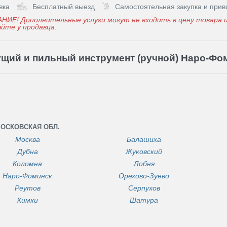
вка
Бесплатный выезд
Самостоятельная закупка и прив
НИЕ! Дополнительные услуги могут не входить в цену товара и
йте у продавца.
щий и пильный инструмент (ручной) Наро-Фо
ОСКОВСКАЯ ОБЛ.
Москва
Балашиха
Дубна
Жуковский
Коломна
Лобня
Наро-Фоминск
Орехово-Зуево
Реутов
Серпухов
Химки
Шатура